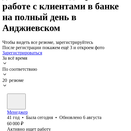
работе с клиентами в банке
на полный день в
Анджиевском
Чтобы видеть все резюме, зарегистрируйтесь
После регистрации покажем ещё 3 и откроем фото
Зарегистрироваться
За всё время
По соответствию
20 резюме
Менеджер
41
год
•
Была
сегодня
•
Обновлено
6 августа
60 000
₽
Активно ищет работу