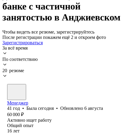
банке с частичной
занятостью в Анджиевском
Чтобы видеть все резюме, зарегистрируйтесь
После регистрации покажем ещё 2 и откроем фото
Зарегистрироваться
За всё время
По соответствию
20 резюме
Менеджер
41
год
•
Была
сегодня
•
Обновлено
6 августа
60 000
₽
Активно ищет работу
Общий опыт
16
лет