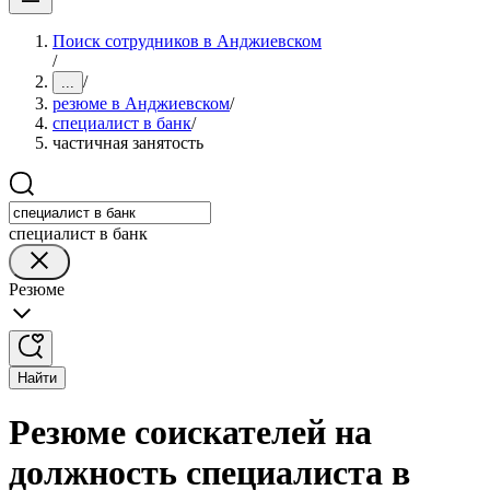
Поиск сотрудников в Анджиевском
/
/
...
резюме в Анджиевском
/
специалист в банк
/
частичная занятость
специалист в банк
Резюме
Найти
Резюме соискателей на
должность специалиста в