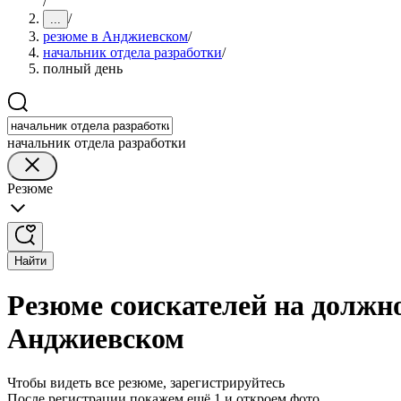
/
/
...
резюме в Анджиевском
/
начальник отдела разработки
/
полный день
начальник отдела разработки
Резюме
Найти
Резюме соискателей на должн
Анджиевском
Чтобы видеть все резюме, зарегистрируйтесь
После регистрации покажем ещё 1 и откроем фото