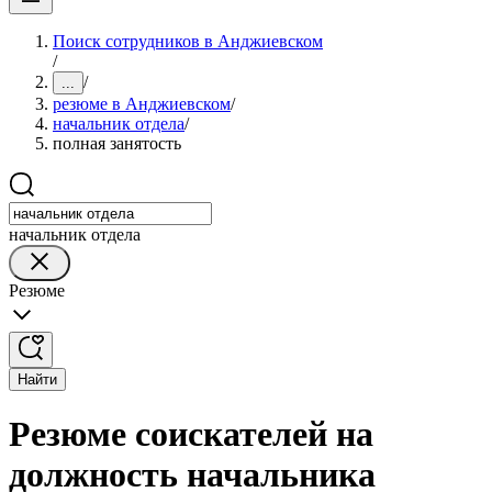
Поиск сотрудников в Анджиевском
/
/
...
резюме в Анджиевском
/
начальник отдела
/
полная занятость
начальник отдела
Резюме
Найти
Резюме соискателей на
должность начальника