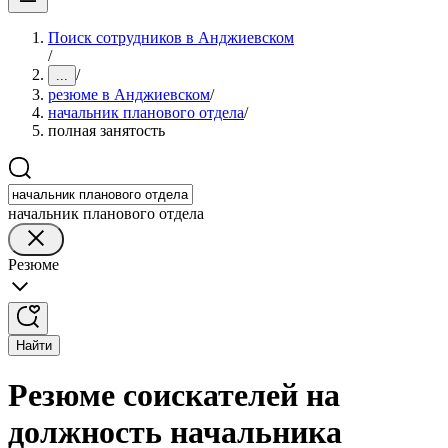
Поиск сотрудников в Анджиевском
/
/
...
резюме в Анджиевском
/
начальник планового отдела
/
полная занятость
начальник планового отдела
Резюме
Найти
Резюме соискателей на
должность начальника