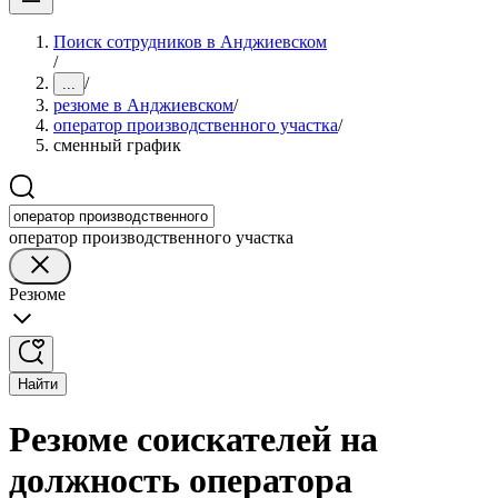
Поиск сотрудников в Анджиевском
/
/
...
резюме в Анджиевском
/
оператор производственного участка
/
сменный график
оператор производственного участка
Резюме
Найти
Резюме соискателей на
должность оператора