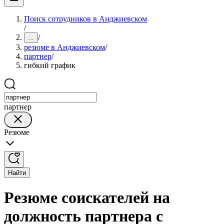
Поиск сотрудников в Анджиевском
/
/
...
резюме в Анджиевском
/
партнер
/
гибкий график
партнер
Резюме
Найти
Резюме соискателей на
должность партнера с