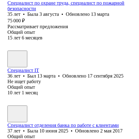
Специалист по охране труда, специалист по пожарной
безопасности
35
лет
•
Была
3 августа
•
Обновлено
13 марта
75 000
₽
Рассматривает предложения
Общий опыт
15
лет
6
месяцев
Специалист IT
36
лет
•
Был
13 марта
•
Обновлено
17 сентября 2025
Не ищет работу
Общий опыт
10
лет
1
месяц
Специалист отделения банка по работе с клиентами
37
лет
•
Была
10 июня 2025
•
Обновлено
2 мая 2017
Общий опыт