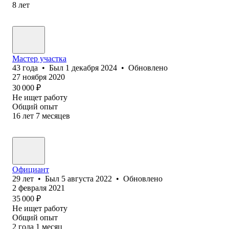
8
лет
Мастер участка
43
года
•
Был
1 декабря 2024
•
Обновлено
27 ноября 2020
30 000
₽
Не ищет работу
Общий опыт
16
лет
7
месяцев
Официант
29
лет
•
Был
5 августа 2022
•
Обновлено
2 февраля 2021
35 000
₽
Не ищет работу
Общий опыт
2
года
1
месяц