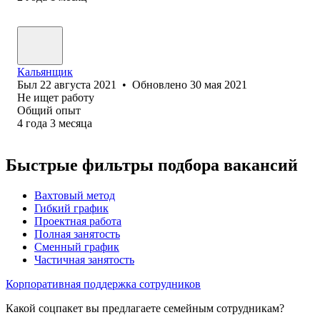
Кальянщик
Был
22 августа 2021
•
Обновлено
30 мая 2021
Не ищет работу
Общий опыт
4
года
3
месяца
Быстрые фильтры подбора вакансий
Вахтовый метод
Гибкий график
Проектная работа
Полная занятость
Сменный график
Частичная занятость
Корпоративная поддержка сотрудников
Какой соцпакет вы предлагаете семейным сотрудникам?