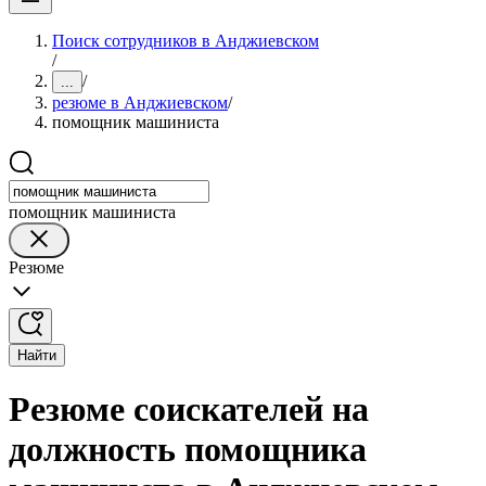
Поиск сотрудников в Анджиевском
/
/
...
резюме в Анджиевском
/
помощник машиниста
помощник машиниста
Резюме
Найти
Резюме соискателей на
должность помощника