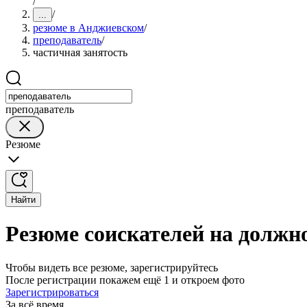
/
/
...
резюме в Анджиевском
/
преподаватель
/
частичная занятость
преподаватель
Резюме
Найти
Резюме соискателей на должн
Чтобы видеть все резюме, зарегистрируйтесь
После регистрации покажем ещё 1 и откроем фото
Зарегистрироваться
За всё время