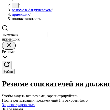
/
/
...
резюме в Анджиевском
/
приемщик
/
полная занятость
приемщик
Резюме
Найти
Резюме соискателей на должн
Чтобы видеть все резюме, зарегистрируйтесь
После регистрации покажем ещё 1 и откроем фото
Зарегистрироваться
За всё время