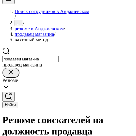
Поиск сотрудников в Анджиевском
/
/
...
резюме в Анджиевском
/
продавец магазина
/
вахтовый метод
продавец магазина
Резюме
Найти
Резюме соискателей на
должность продавца