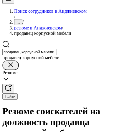
Поиск сотрудников в Анджиевском
/
/
...
резюме в Анджиевском
/
продавец корпусной мебели
продавец корпусной мебели
Резюме
Найти
Резюме соискателей на
должность продавца