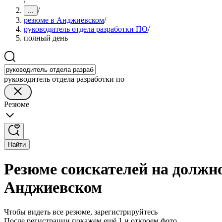
/
/
...
резюме в Анджиевском
/
руководитель отдела разработки ПО
/
полный день
руководитель отдела разработки по
Резюме
Найти
Резюме соискателей на должн
Анджиевском
Чтобы видеть все резюме, зарегистрируйтесь
После регистрации покажем ещё 1 и откроем фото