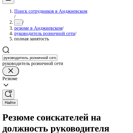
Поиск сотрудников в Анджиевском
/
/
...
резюме в Анджиевском
/
руководитель розничной сети
/
полная занятость
руководитель розничной сети
Резюме
Найти
Резюме соискателей на
должность руководителя