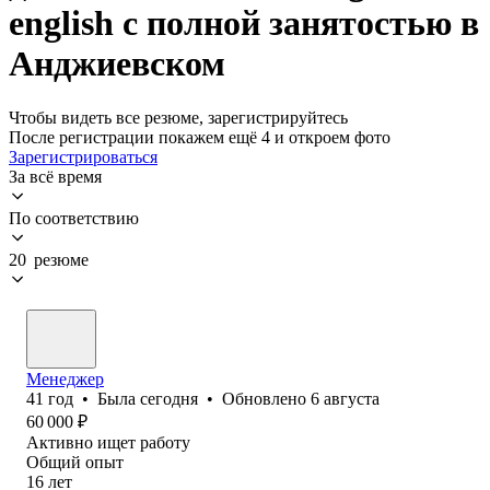
english с полной занятостью в
Анджиевском
Чтобы видеть все резюме, зарегистрируйтесь
После регистрации покажем ещё 4 и откроем фото
Зарегистрироваться
За всё время
По соответствию
20 резюме
Менеджер
41
год
•
Была
сегодня
•
Обновлено
6 августа
60 000
₽
Активно ищет работу
Общий опыт
16
лет