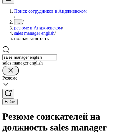
Поиск сотрудников в Анджиевском
/
/
...
резюме в Анджиевском
/
sales manager english
/
полная занятость
sales manager english
Резюме
Найти
Резюме соискателей на
должность sales manager