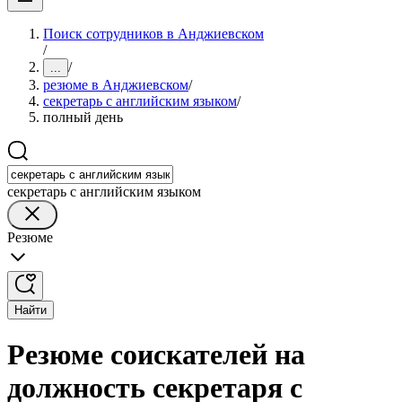
Поиск сотрудников в Анджиевском
/
/
...
резюме в Анджиевском
/
секретарь с английским языком
/
полный день
секретарь с английским языком
Резюме
Найти
Резюме соискателей на
должность секретаря с