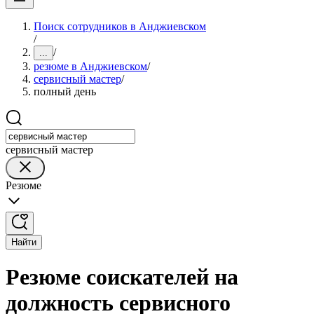
Поиск сотрудников в Анджиевском
/
/
...
резюме в Анджиевском
/
сервисный мастер
/
полный день
сервисный мастер
Резюме
Найти
Резюме соискателей на
должность сервисного