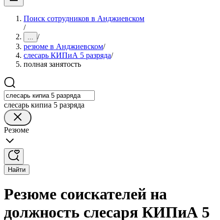
Поиск сотрудников в Анджиевском
/
/
...
резюме в Анджиевском
/
слесарь КИПиА 5 разряда
/
полная занятость
слесарь кипиа 5 разряда
Резюме
Найти
Резюме соискателей на
должность слесаря КИПиА 5