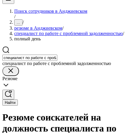
Поиск сотрудников в Анджиевском
/
/
...
резюме в Анджиевском
/
специалист по работе с проблемной задолженностью
/
полный день
специалист по работе с проблемной задолженностью
Резюме
Найти
Резюме соискателей на
должность специалиста по