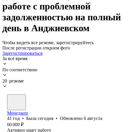
работе с проблемной
задолженностью на полный
день в Анджиевском
Чтобы видеть все резюме, зарегистрируйтесь
После регистрации откроем фото
Зарегистрироваться
За всё время
По соответствию
20 резюме
Менеджер
41
год
•
Была
сегодня
•
Обновлено
6 августа
60 000
₽
Активно ищет работу