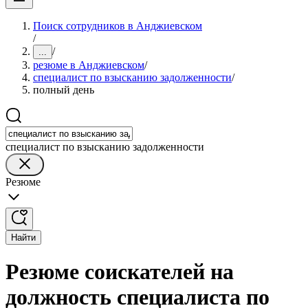
Поиск сотрудников в Анджиевском
/
/
...
резюме в Анджиевском
/
специалист по взысканию задолженности
/
полный день
специалист по взысканию задолженности
Резюме
Найти
Резюме соискателей на
должность специалиста по