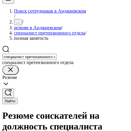
Поиск сотрудников в Анджиевском
/
/
...
резюме в Анджиевском
/
специалист претензионного отдела
/
полная занятость
специалист претензионного отдела
Резюме
Найти
Резюме соискателей на
должность специалиста