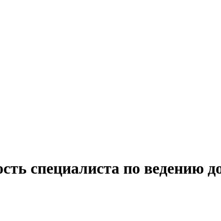
ость специалиста по ведению д