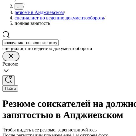
/
/
...
резюме в Анджиевском
/
специалист по ведению документооборота
/
полная занятость
специалист по ведению документооборота
Резюме
Найти
Резюме соискателей на должн
занятостью в Анджиевском
Чтобы видеть все резюме, зарегистрируйтесь
После регистрации покажем ещё 1 и откроем фото