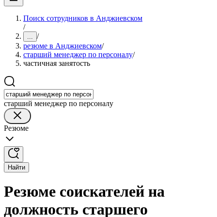
Поиск сотрудников в Анджиевском
/
/
...
резюме в Анджиевском
/
старший менеджер по персоналу
/
частичная занятость
старший менеджер по персоналу
Резюме
Найти
Резюме соискателей на
должность старшего