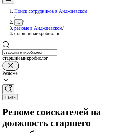
Поиск сотрудников в Анджиевском
/
/
...
резюме в Анджиевском
/
старший микробиолог
старший микробиолог
Резюме
Найти
Резюме соискателей на
должность старшего