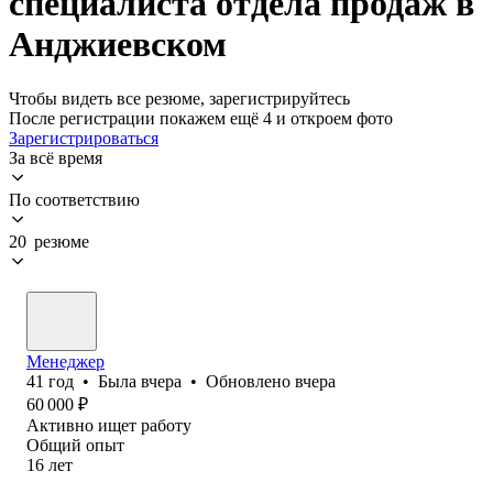
специалиста отдела продаж в
Анджиевском
Чтобы видеть все резюме, зарегистрируйтесь
После регистрации покажем ещё 4 и откроем фото
Зарегистрироваться
За всё время
По соответствию
20 резюме
Менеджер
41
год
•
Была
вчера
•
Обновлено
вчера
60 000
₽
Активно ищет работу
Общий опыт
16
лет