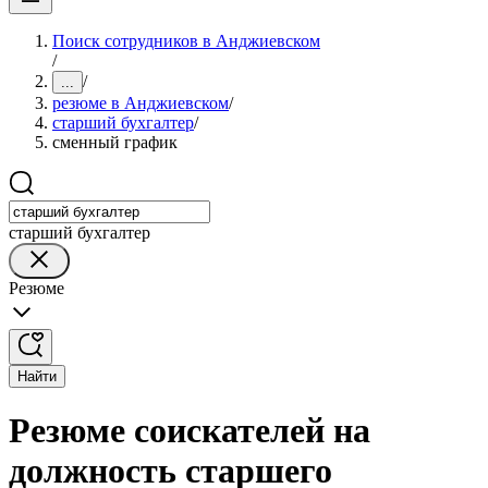
Поиск сотрудников в Анджиевском
/
/
...
резюме в Анджиевском
/
старший бухгалтер
/
сменный график
старший бухгалтер
Резюме
Найти
Резюме соискателей на
должность старшего