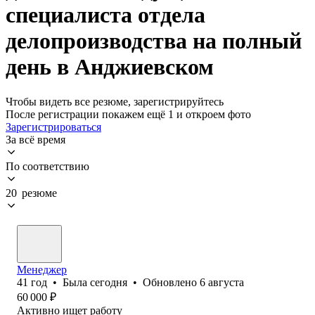
специалиста отдела
делопроизводства на полный
день в Анджиевском
Чтобы видеть все резюме, зарегистрируйтесь
После регистрации покажем ещё 1 и откроем фото
Зарегистрироваться
За всё время
По соответствию
20 резюме
Менеджер
41
год
•
Была
сегодня
•
Обновлено
6 августа
60 000
₽
Активно ищет работу