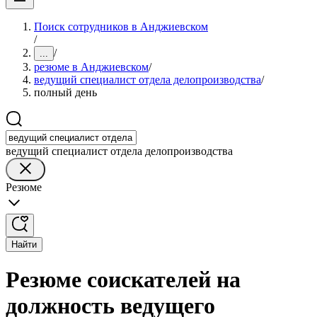
Поиск сотрудников в Анджиевском
/
/
...
резюме в Анджиевском
/
ведущий специалист отдела делопроизводства
/
полный день
ведущий специалист отдела делопроизводства
Резюме
Найти
Резюме соискателей на
должность ведущего