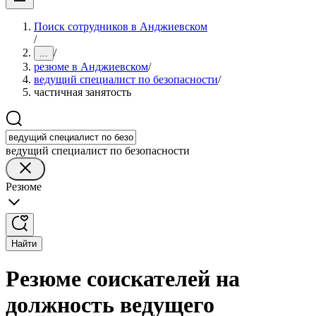
Поиск сотрудников в Анджиевском
/
/
...
резюме в Анджиевском
/
ведущий специалист по безопасности
/
частичная занятость
ведущий специалист по безопасности
Резюме
Найти
Резюме соискателей на
должность ведущего