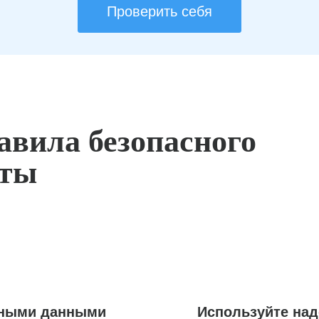
Проверить себя
авила безопасного
оты
ьными данными
Используйте на