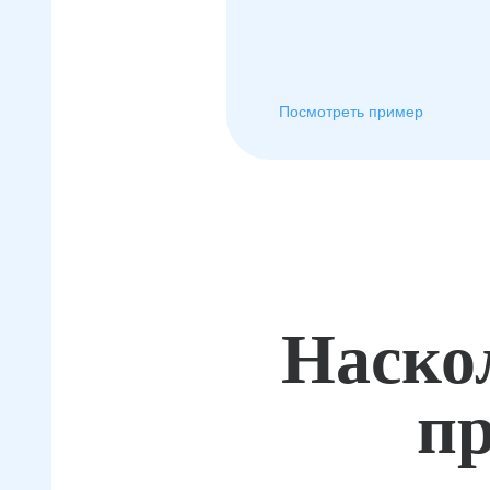
Посмотреть пример
Наско
пр