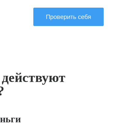
Проверить себя
 действуют
?
ньги