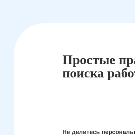
Простые пр
поиска раб
Не делитесь персонал