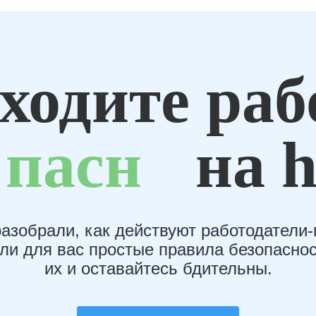
ходите раб
пасн
на h
азобрали, как действуют работодатели
или для вас простые правила безопаснос
их и оставайтесь бдительны.