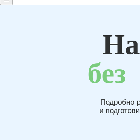
На
без
Подробно р
и подготов