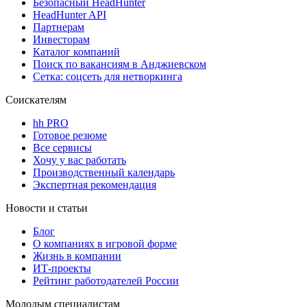
Безопасный HeadHunter
HeadHunter API
Партнерам
Инвесторам
Каталог компаний
Поиск по вакансиям в Анджиевском
Сетка: соцсеть для нетворкинга
Соискателям
hh PRO
Готовое резюме
Все сервисы
Хочу у вас работать
Производственный календарь
Экспертная рекомендация
Новости и статьи
Блог
О компаниях в игровой форме
Жизнь в компании
ИТ-проекты
Рейтинг работодателей России
Молодым специалистам