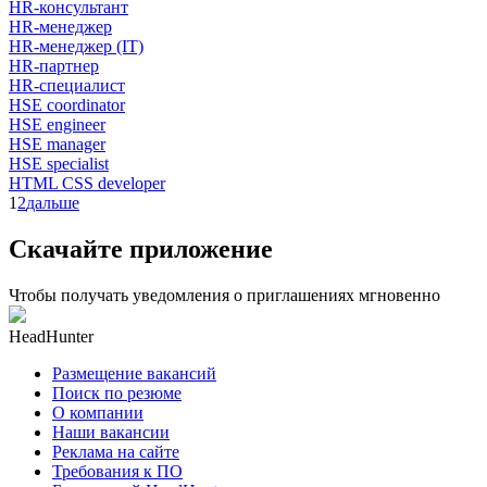
HR-консультант
HR-менеджер
HR-менеджер (IT)
HR-партнер
HR-специалист
HSE coordinator
HSE engineer
HSE manager
HSE specialist
HTML CSS developer
1
2
дальше
Скачайте приложение
Чтобы получать уведомления о приглашениях мгновенно
HeadHunter
Размещение вакансий
Поиск по резюме
О компании
Наши вакансии
Реклама на сайте
Требования к ПО