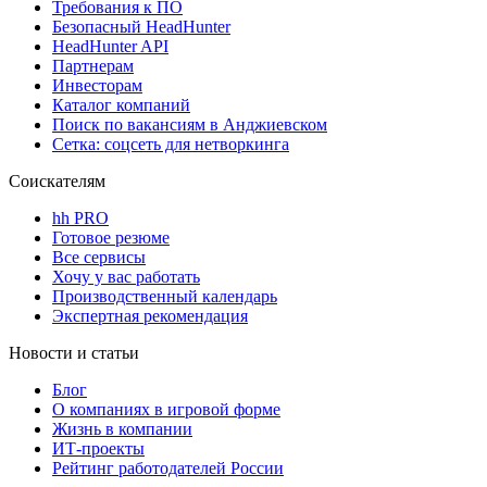
Требования к ПО
Безопасный HeadHunter
HeadHunter API
Партнерам
Инвесторам
Каталог компаний
Поиск по вакансиям в Анджиевском
Сетка: соцсеть для нетворкинга
Соискателям
hh PRO
Готовое резюме
Все сервисы
Хочу у вас работать
Производственный календарь
Экспертная рекомендация
Новости и статьи
Блог
О компаниях в игровой форме
Жизнь в компании
ИТ-проекты
Рейтинг работодателей России