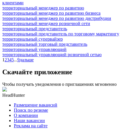
клиентами
территориальный менеджер по развитию
территориальный менеджер по развитию бизнеса
территориальный менеджер по развитию дистрибуции
территориальный менеджер розничной сети
территориальный представитель
территориальный представитель по торговому маркетингу
территориальный супервайзер
территориальный торговый представитель
территориальный управляющий
территориальный управляющий розничной сетью
1
2
3
4
5
...
9
дальше
Скачайте приложение
Чтобы получать уведомления о приглашениях мгновенно
HeadHunter
Размещение вакансий
Поиск по резюме
О компании
Наши вакансии
Реклама на сайте