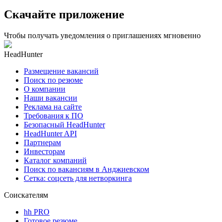
Скачайте приложение
Чтобы получать уведомления о приглашениях мгновенно
HeadHunter
Размещение вакансий
Поиск по резюме
О компании
Наши вакансии
Реклама на сайте
Требования к ПО
Безопасный HeadHunter
HeadHunter API
Партнерам
Инвесторам
Каталог компаний
Поиск по вакансиям в Анджиевском
Сетка: соцсеть для нетворкинга
Соискателям
hh PRO
Готовое резюме