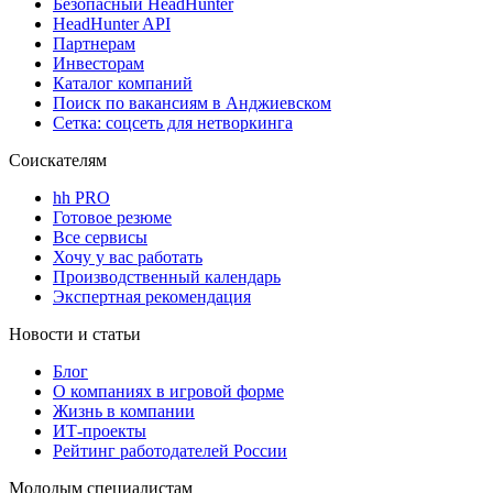
Безопасный HeadHunter
HeadHunter API
Партнерам
Инвесторам
Каталог компаний
Поиск по вакансиям в Анджиевском
Сетка: соцсеть для нетворкинга
Соискателям
hh PRO
Готовое резюме
Все сервисы
Хочу у вас работать
Производственный календарь
Экспертная рекомендация
Новости и статьи
Блог
О компаниях в игровой форме
Жизнь в компании
ИТ-проекты
Рейтинг работодателей России
Молодым специалистам