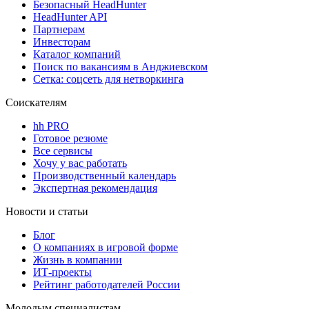
Безопасный HeadHunter
HeadHunter API
Партнерам
Инвесторам
Каталог компаний
Поиск по вакансиям в Анджиевском
Сетка: соцсеть для нетворкинга
Соискателям
hh PRO
Готовое резюме
Все сервисы
Хочу у вас работать
Производственный календарь
Экспертная рекомендация
Новости и статьи
Блог
О компаниях в игровой форме
Жизнь в компании
ИТ-проекты
Рейтинг работодателей России
Молодым специалистам