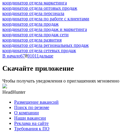
координатор отдела маркетинга
координатор отдела оптовых продаж
координатор отдела персонала
координатор отдела по работе с клиентами
координатор отдела продаж
координатор отдела продаж и маркетинга
координатор отдела продаж сети
координатор отдела развития
координатор отдела региональных продаж
координатор отдела сетевых продаж
В начало
6
7
8
9
10
11
дальше
Скачайте приложение
Чтобы получать уведомления о приглашениях мгновенно
HeadHunter
Размещение вакансий
Поиск по резюме
О компании
Наши вакансии
Реклама на сайте
Требования к ПО