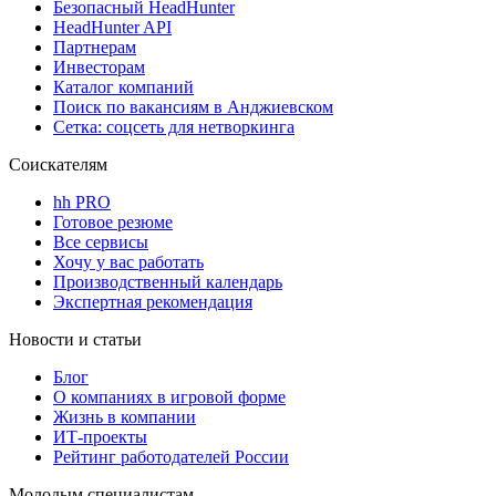
Безопасный HeadHunter
HeadHunter API
Партнерам
Инвесторам
Каталог компаний
Поиск по вакансиям в Анджиевском
Сетка: соцсеть для нетворкинга
Соискателям
hh PRO
Готовое резюме
Все сервисы
Хочу у вас работать
Производственный календарь
Экспертная рекомендация
Новости и статьи
Блог
О компаниях в игровой форме
Жизнь в компании
ИТ-проекты
Рейтинг работодателей России
Молодым специалистам