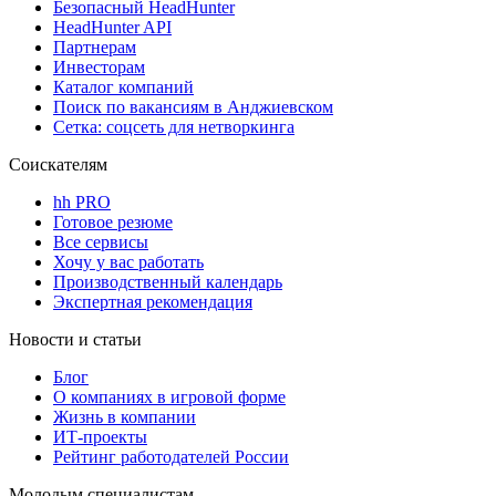
Безопасный HeadHunter
HeadHunter API
Партнерам
Инвесторам
Каталог компаний
Поиск по вакансиям в Анджиевском
Сетка: соцсеть для нетворкинга
Соискателям
hh PRO
Готовое резюме
Все сервисы
Хочу у вас работать
Производственный календарь
Экспертная рекомендация
Новости и статьи
Блог
О компаниях в игровой форме
Жизнь в компании
ИТ-проекты
Рейтинг работодателей России
Молодым специалистам