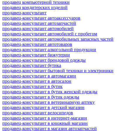
продавец компьютерной техники
продавец кондитерских изделий
продавец-консультант
продавец-консультант автоаксессуаров
продавец-консультант автозапчастей
продавец-консультант автомобилей
продавец-консультант автомобилей с пробегом
продавец-консультант автомобильных запасных частей
продавец-консультант автотоваров
продавец-консультант алкогольной продукции
продавец-консультант бижутерии
продавец-консультант брендовой одежды
продавец-консультант бутика
продавец-консультант бытовой техники и электроники
продавец-консультант в автомагазин
продавец-консультант в автосалон
продавец-консультант в бутик
продавец-консультант в бутик женской одежды
продавец-консультант в бутик одежды
продавец-консультант в ветеринарную аптеку
продавец-консультант в детский магазин
продавец-консультант велосипедов
продавец-консультант в интернет-магазин
продавец-консультант в книжный магазин
продавец-консультант в магазин автозапчастей