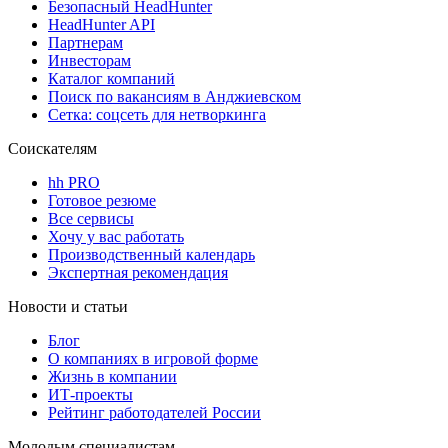
Безопасный HeadHunter
HeadHunter API
Партнерам
Инвесторам
Каталог компаний
Поиск по вакансиям в Анджиевском
Сетка: соцсеть для нетворкинга
Соискателям
hh PRO
Готовое резюме
Все сервисы
Хочу у вас работать
Производственный календарь
Экспертная рекомендация
Новости и статьи
Блог
О компаниях в игровой форме
Жизнь в компании
ИТ-проекты
Рейтинг работодателей России
Молодым специалистам